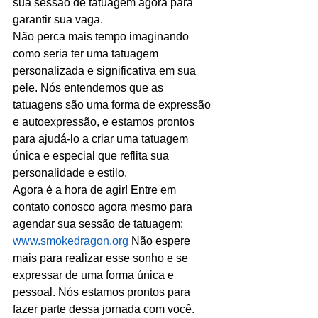
sua sessão de tatuagem agora para 
garantir sua vaga.
Não perca mais tempo imaginando 
como seria ter uma tatuagem 
personalizada e significativa em sua 
pele. Nós entendemos que as 
tatuagens são uma forma de expressão 
e autoexpressão, e estamos prontos 
para ajudá-lo a criar uma tatuagem 
única e especial que reflita sua 
personalidade e estilo.
Agora é a hora de agir! Entre em 
contato conosco agora mesmo para 
agendar sua sessão de tatuagem: 
www.smokedragon.org
 Não espere 
mais para realizar esse sonho e se 
expressar de uma forma única e 
pessoal. Nós estamos prontos para 
fazer parte dessa jornada com você.