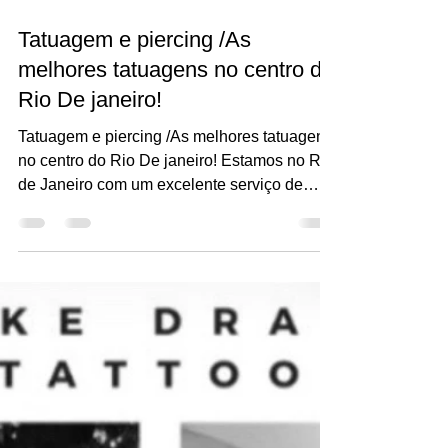
7 de abr. de 2023
1 min de leitura
Tatuagem e piercing /As
melhores tatuagens no centro do
Rio De janeiro!
Tatuagem e piercing /As melhores tatuagens
no centro do Rio De janeiro! Estamos no Rio
de Janeiro com um excelente serviço de
tatuagens e...