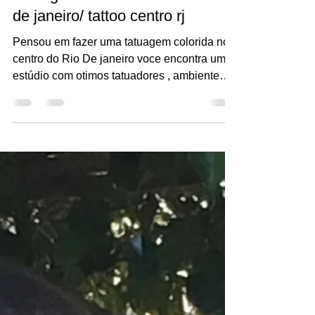
Tatuagem realista centro do rio
de janeiro/ tattoo centro rj
Pensou em fazer uma tatuagem colorida no
centro do Rio De janeiro voce encontra um
estúdio com otimos tatuadores , ambiente
agradável,...