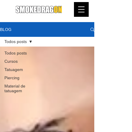
BLOG
Todos posts
Todos posts
Cursos
Tatuagem
Piercing
Material de
tatuagem