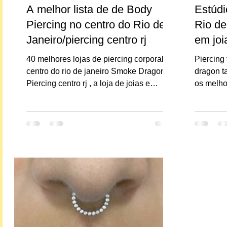
A melhor lista de de Body
Estúdi
Piercing no centro do Rio de
Rio de
Janeiro/piercing centro rj
em joi
40 melhores lojas de piercing corporal no
Piercing
centro do rio de janeiro Smoke Dragon
dragon tatt
Piercing centro rj , a loja de joias e
os melho
acessórios para o...
sentir mai