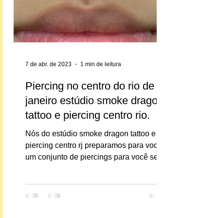
7 de abr. de 2023
1 min de leitura
Piercing no centro do rio de
janeiro estúdio smoke dragon
tattoo e piercing centro rio.
Nós do estúdio smoke dragon tattoo e
piercing centro rj preparamos para você
um conjunto de piercings para você se
inspirar,trazemos para...