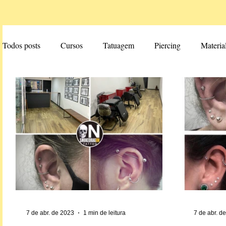
Todos posts
Cursos
Tatuagem
Piercing
Materia
7 de abr. de 2023
1 min de leitura
7 de abr. d