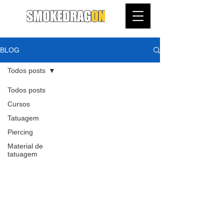
BLOG
Todos posts
Todos posts
Cursos
Tatuagem
Piercing
Material de
tatuagem